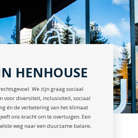
ZIJN HENHOUSE
rechtsgevoel. We zijn graag sociaal
n voor diversiteit, inclusiviteit, sociaal
ng én de verbetering van het klimaat
geeft
ons kracht om te overtuigen. Een
snelste weg naar
een duurzame balans.