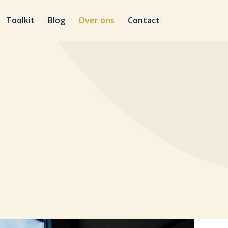
Toolkit
Blog
Over ons
Contact