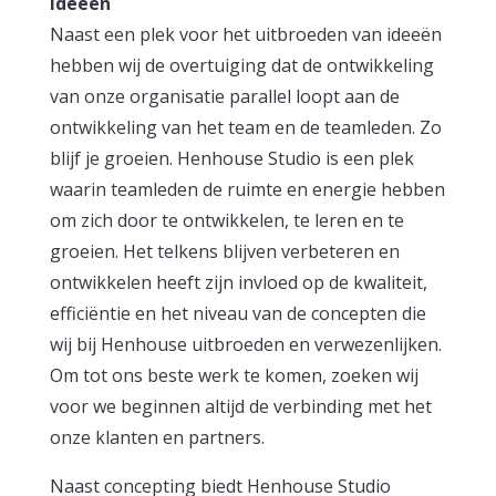
ideeën
Naast een plek voor het uitbroeden van ideeën
hebben wij de overtuiging dat de ontwikkeling
van onze organisatie parallel loopt aan de
ontwikkeling van het team en de teamleden. Zo
blijf je groeien. Henhouse Studio is een plek
waarin teamleden de ruimte en energie hebben
om zich door te ontwikkelen, te leren en te
groeien. Het telkens blijven verbeteren en
ontwikkelen heeft zijn invloed op de kwaliteit,
efficiëntie en het niveau van de concepten die
wij bij Henhouse uitbroeden en verwezenlijken.
Om tot ons beste werk te komen, zoeken wij
voor we beginnen altijd de verbinding met het
onze klanten en partners.
Naast concepting biedt Henhouse Studio